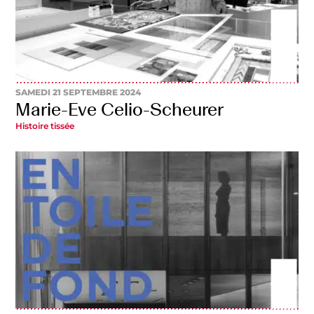
SAMEDI 21 SEPTEMBRE 2024
Marie-Eve Celio-Scheurer
Histoire tissée