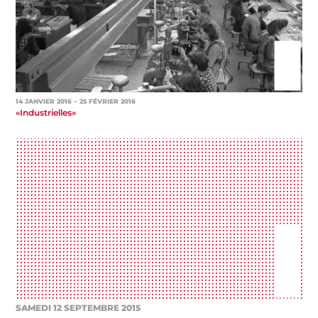
14 JANVIER 2016
– 25 FÉVRIER 2016
«Industrielles»
SAMEDI 12 SEPTEMBRE 2015