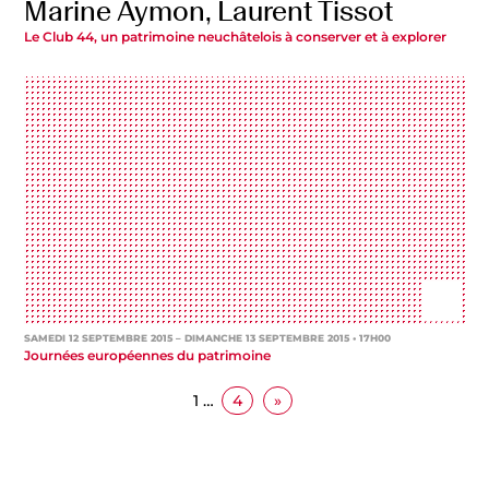
Marine Aymon, Laurent Tissot
Le Club 44, un patrimoine neuchâtelois à conserver et à explorer
SAMEDI 12 SEPTEMBRE 2015
– DIMANCHE 13 SEPTEMBRE 2015 • 17H00
Journées européennes du patrimoine
1
…
4
»