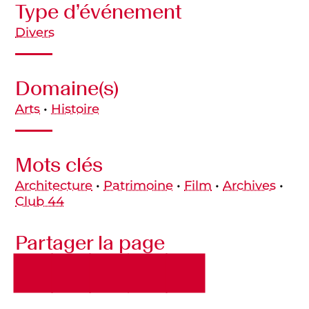
Type d’événement
Divers
Domaine(s)
Arts
•
Histoire
Mots clés
Architecture
•
Patrimoine
•
Film
•
Archives
•
Club 44
Partager la page