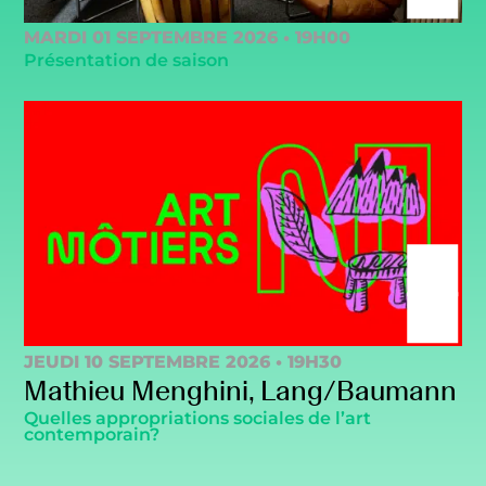
MARDI 01 SEPTEMBRE 2026 • 19H00
Présentation de saison
JEUDI 10 SEPTEMBRE 2026 • 19H30
Mathieu Menghini, Lang/Baumann
Quelles appropriations sociales de l’art
contemporain?