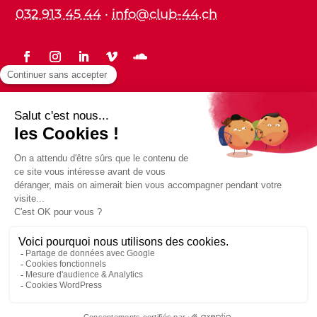
032 913 45 44
·
info@club-44.ch
Statuts
Protection des données