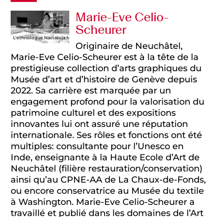
Marie-Eve Celio-
Scheurer
L'ethnologue Nastassja Martin pour la sortie de A l'est des Rêves. Paris, 17e, le 12 septembr
Originaire de Neuchâtel,
Marie-Eve Celio-Scheurer est à la tête de la
prestigieuse collection d’arts graphiques du
Musée d’art et d’histoire de Genève depuis
2022. Sa carrière est marquée par un
engagement profond pour la valorisation du
patrimoine culturel et des expositions
innovantes lui ont assuré une réputation
internationale. Ses rôles et fonctions ont été
multiples: consultante pour l’Unesco en
Inde, enseignante à la Haute Ecole d’Art de
Neuchâtel (filière restauration/conservation)
ainsi qu’au CPNE-AA de La Chaux-de-Fonds,
ou encore conservatrice au Musée du textile
à Washington. Marie-Eve Celio-Scheurer a
travaillé et publié dans les domaines de l’Art