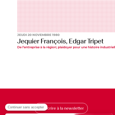
JEUDI 20 NOVEMBRE 1980
Jequier François, Edgar Tripet
De l’entreprise à la région; plaidoyer pour une histoire industr
S’inscrire à la newsletter