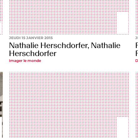
JEUDI 15 JANVIER 2015
J
Nathalie Herschdorfer, Nathalie
Herschdorfer
Imager le monde
D