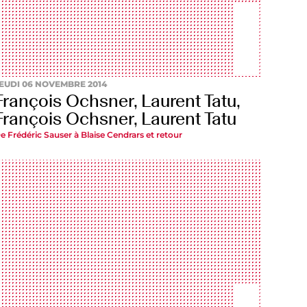
EUDI 06 NOVEMBRE 2014
François Ochsner, Laurent Tatu,
François Ochsner, Laurent Tatu
e Frédéric Sauser à Blaise Cendrars et retour