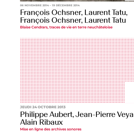
06 NOVEMBRE 2014
– 19 DÉCEMBRE 2014
François Ochsner, Laurent Tatu,
François Ochsner, Laurent Tatu
Blaise Cendrars, traces de vie en terre neuchâteloise
JEUDI 24 OCTOBRE 2013
Philippe Aubert, Jean-Pierre Veya
Alain Ribaux
Mise en ligne des archives sonores