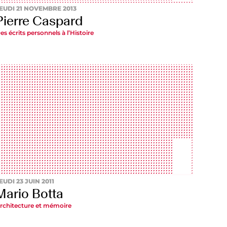
EUDI 21 NOVEMBRE 2013
Pierre Caspard
es écrits personnels à l’Histoire
EUDI 23 JUIN 2011
Mario Botta
rchitecture et mémoire