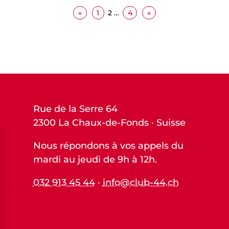
«
1
2
…
4
»
Rue de la Serre 64
2300 La Chaux-de-Fonds · Suisse
Nous répondons à vos appels du
mardi au jeudi de 9h à 12h.
032 913 45 44
·
info@club-44.ch