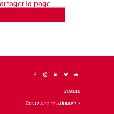
artager la page
Statuts
Protection des données