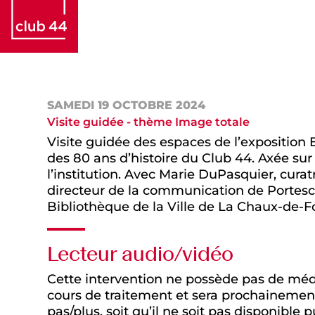
SAMEDI 19 OCTOBRE 2024
Visite guidée - thème Image totale
Visite guidée des espaces de l’exposition E
des 80 ans d’histoire du Club 44. Axée sur
l’institution. Avec Marie DuPasquier, curat
directeur de la communication de Portescap
Bibliothèque de la Ville de La Chaux-de-F
Lecteur audio/vidéo
Cette intervention ne possède pas de média
cours de traitement et sera prochainement 
pas/plus, soit qu’il ne soit pas disponibl