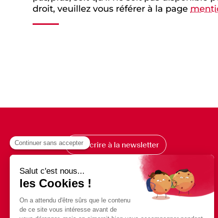
droit, veuillez vous référer à la page
mentio
S’inscrire à la newsletter