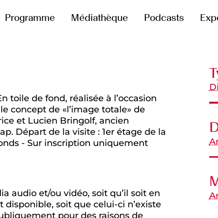
Programme
Médiathèque
Podcasts
Exp
T
D
n toile de fond, réalisée à l’occasion
 le concept de «l’image totale» de
rice et Lucien Bringolf, ancien
D
. Départ de la visite : 1er étage de la
Ar
onds - Sur inscription uniquement
M
 audio et/ou vidéo, soit qu’il soit en
A
disponible, soit que celui-ci n’existe
e publiquement pour des raisons de