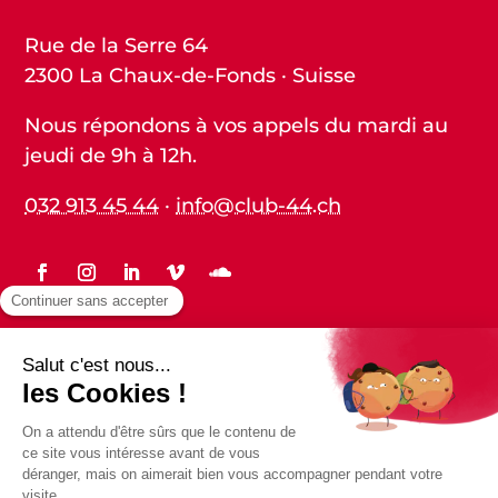
Rue de la Serre 64
2300 La Chaux-de-Fonds · Suisse
Nous répondons à vos appels du mardi au
jeudi de 9h à 12h.
032 913 45 44
·
info@club-44.ch
Statuts
Protection des données