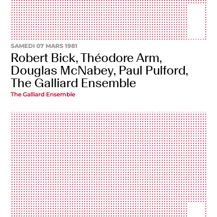
SAMEDI 07 MARS 1981
Robert Bick, Théodore Arm,
Douglas McNabey, Paul Pulford,
The Galliard Ensemble
The Galliard Ensemble