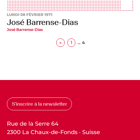
LUNDI 08 FÉVRIER 1971
José Barrense-Dias
José Barrense-Dias
«
1
…
4
S’inscrire à la newsletter
Rue de la Serre 64
2300 La Chaux-de-Fonds · Suisse