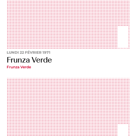
LUNDI 22 FÉVRIER 1971
Frunza Verde
Frunza Verde