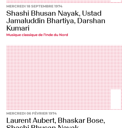
MERCREDI 18 SEPTEMBRE 1974
Shashi Bhusan Nayak, Ustad
Jamaluddin Bhartiya, Darshan
Kumari
Musique classique de l’Inde du Nord
MERCREDI 06 FÉVRIER 1974
Laurent Aubert, Bhaskar Bose,
Shashi Bhusan Nayak