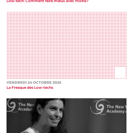
Low-tech: Comment faire mieux avec moins?
VENDREDI 24 OCTOBRE 2025
La Fresque des Low-techs