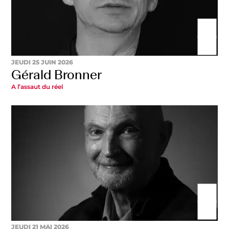
JEUDI 25 JUIN 2026
Gérald Bronner
A l’assaut du réel
JEUDI 21 MAI 2026