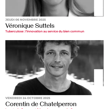
JEUDI 06 NOVEMBRE 2025
Véronique Suttels
Tuberculose : l’innovation au service du bien commun
VENDREDI 24 OCTOBRE 2025
Corentin de Chatelperron