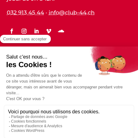
032 913 45 44
·
info@club-44.ch
Statuts
Protection des données