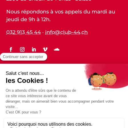
Nous répondons à vos appels du mardi au
jeudi de 9h à 12h.
032 913 45 44
·
info@club-44.ch
Statuts
Protection des données