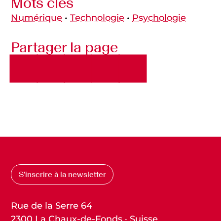
Mots clés
Numérique
•
Technologie
•
Psychologie
Partager la page
S’inscrire à la newsletter
Rue de la Serre 64
2300 La Chaux-de-Fonds · Suisse