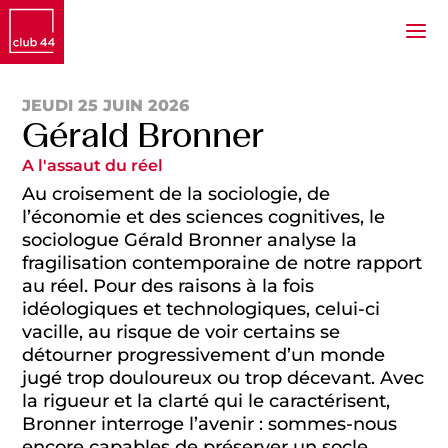
JEUDI 25 JUIN 2026
Gérald Bronner
A l'assaut du réel
Au croisement de la sociologie, de
l’économie et des sciences cognitives, le
sociologue Gérald Bronner analyse la
fragilisation contemporaine de notre rapport
au réel. Pour des raisons à la fois
idéologiques et technologiques, celui-ci
vacille, au risque de voir certains se
détourner progressivement d’un monde
jugé trop douloureux ou trop décevant. Avec
la rigueur et la clarté qui le caractérisent,
Bronner interroge l’avenir : sommes-nous
encore capables de préserver un socle