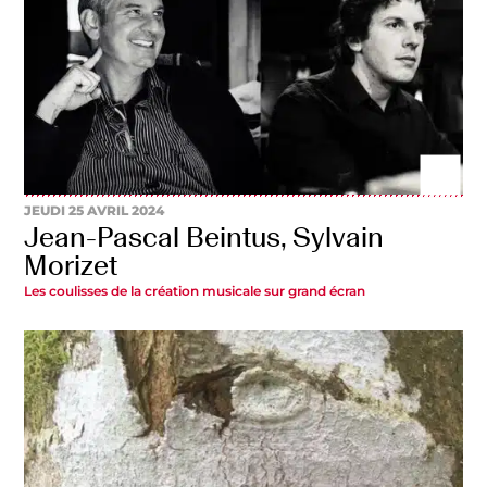
JEUDI 25 AVRIL 2024
Jean-Pascal Beintus, Sylvain
Morizet
Les coulisses de la création musicale sur grand écran