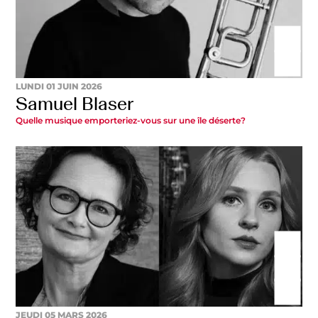
LUNDI 01 JUIN 2026
Samuel Blaser
Quelle musique emporteriez-vous sur une île déserte?
JEUDI 05 MARS 2026