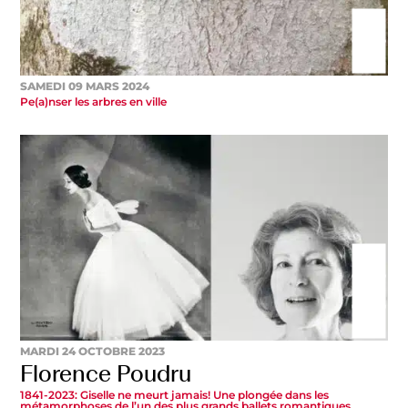
SAMEDI 09 MARS 2024
Pe(a)nser les arbres en ville
MARDI 24 OCTOBRE 2023
Florence Poudru
1841-2023: Giselle ne meurt jamais! Une plongée dans les
métamorphoses de l’un des plus grands ballets romantiques