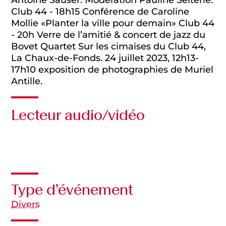
Antoine Sauser. Modération Pauline Seiterle.
Club 44 - 18h15 Conférence de Caroline
Mollie «Planter la ville pour demain» Club 44
- 20h Verre de l’amitié & concert de jazz du
Bovet Quartet Sur les cimaises du Club 44,
La Chaux-de-Fonds. 24 juillet 2023, 12h13-
17h10 exposition de photographies de Muriel
Antille.
Lecteur audio/vidéo
Audio
Type d’événement
Divers