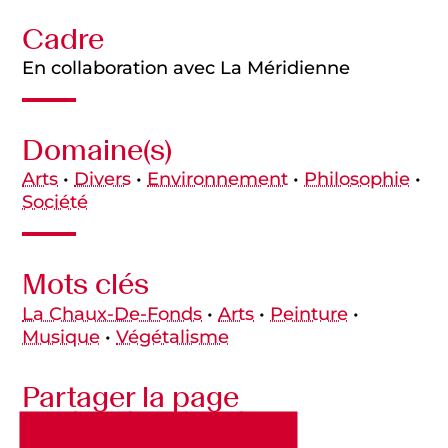
Cadre
En collaboration avec La Méridienne
Domaine(s)
Arts
•
Divers
•
Environnement
•
Philosophie
•
Société
Mots clés
La Chaux-De-Fonds
•
Arts
•
Peinture
•
Musique
•
Végétalisme
Partager la page