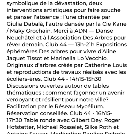
symbolique de la dévastation, deux
interventions artistiques pour faire souche
et panser l’absence : l’une chantée par
Giulia Dabalà, l’autre dansée par la Cie Kane
/ Maky Grochain. Merci à ADN — Danse
Neuchâtel et à l’Association Des Arbres pour
rêver demain. Club 44 — 13h-21h Expositions
éphémères Des arbres pour vivre d’Aline
Jaquet Tissot et Marinella Lo Vecchio.
Originaux d’arbres créés par Catherine Louis
et reproductions de travaux réalisés avec les
écoliers-ères. Club 44 - 14h15-15h30
Discussions ouvertes autour de tables
thématiques : comment façonner un avenir
verdoyant et résilient pour notre ville?
Facilitation par le Réseau Mycélium.
Réservation conseillée. Club 44 - 16h15-
17h30 Table ronde avec Gilbert Dey, Roger
Hofstetter, Michaël Rosselet, Silke Roth et