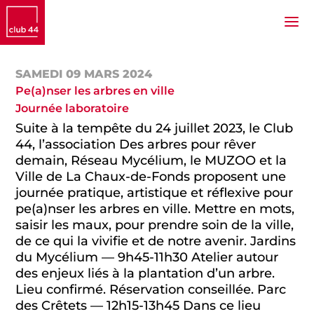
SAMEDI 09 MARS 2024
Pe(a)nser les arbres en ville
Journée laboratoire
Suite à la tempête du 24 juillet 2023, le Club
44, l’association Des arbres pour rêver
demain, Réseau Mycélium, le MUZOO et la
Ville de La Chaux-de-Fonds proposent une
journée pratique, artistique et réflexive pour
pe(a)nser les arbres en ville. Mettre en mots,
saisir les maux, pour prendre soin de la ville,
de ce qui la vivifie et de notre avenir. Jardins
du Mycélium — 9h45-11h30 Atelier autour
des enjeux liés à la plantation d’un arbre.
Lieu confirmé. Réservation conseillée. Parc
des Crêtets — 12h15-13h45 Dans ce lieu