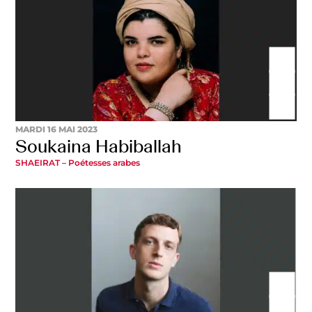
MARDI 16 MAI 2023
Soukaina Habiballah
SHAEIRAT – Poétesses arabes