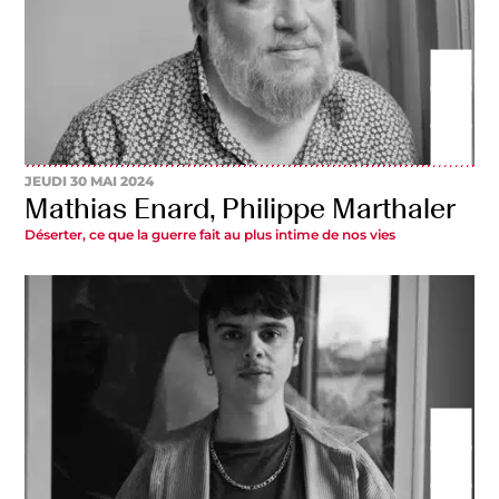
JEUDI 30 MAI 2024
Mathias Enard, Philippe Marthaler
Déserter, ce que la guerre fait au plus intime de nos vies