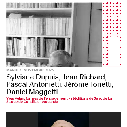
MARDI 21 NOVEMBRE 2023
Sylviane Dupuis, Jean Richard,
Pascal Antonietti, Jérôme Tonetti,
Daniel Maggetti
Yves Velan, formes de l’engagement – rééditions de Je et de La
Statue de Condillac retouchée