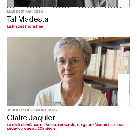
MARDI 21 MAI 2024
Tal Madesta
La fin des monstres
JEUDI 07 DÉCEMBRE 2023
Claire Jaquier
Le récit d’enfance en Suisse romande, un genre fécond? Le souci
pédagogique au 20e siècle