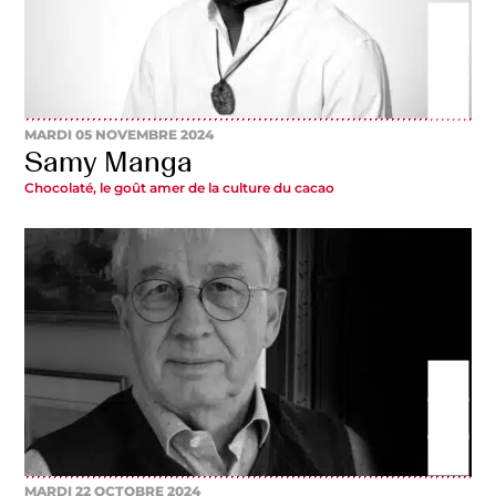
MARDI 05 NOVEMBRE 2024
Samy Manga
Chocolaté, le goût amer de la culture du cacao
MARDI 22 OCTOBRE 2024