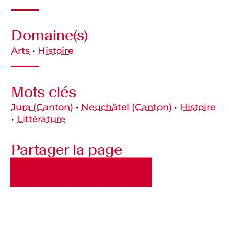
Domaine(s)
Arts
•
Histoire
Mots clés
Jura (canton)
•
Neuchâtel (canton)
•
Histoire
•
Littérature
Partager la page