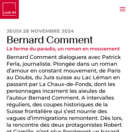
JEUDI 28 NOVEMBRE 2024
Bernard Comment
La ferme du paradis, un roman en mouvement
Bernard Comment dialoguera avec Patrick
Ferla, journaliste. Plongée dans un roman
d’amour en constant mouvement, de Paris
au Doubs, du Jura suisse au Lac Léman en
passant par La Chaux-de-Fonds, dont les
personnages incarnent les aïeules de
l’auteur Bernard Comment. A intervalles
réguliers, des coupes historiques de la
Suisse frontalière qui s’est nourrie des
vagues d’immigrations remontent. Dès lors,
la rencontre des deux protagonistes Robert
et Camille, n’est plus forcément un hasard...