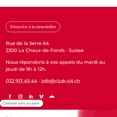
S’inscrire à la newsletter
Rue de la Serre 64
2300 La Chaux-de-Fonds · Suisse
Nous répondons à vos appels du mardi au
jeudi de 9h à 12h.
032 913 45 44
·
info@club-44.ch
Statuts