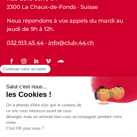
2300 La Chaux-de-Fonds · Suisse
Nous répondons à vos appels du mardi au
jeudi de 9h à 12h.
032 913 45 44
·
info@club-44.ch
Statuts
Protection des données