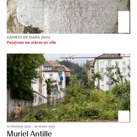
SAMEDI 09 MARS 2024
Pe(a)nser les arbres en ville
13 FÉVRIER 2024
– 20 MARS 2024
Muriel Antille