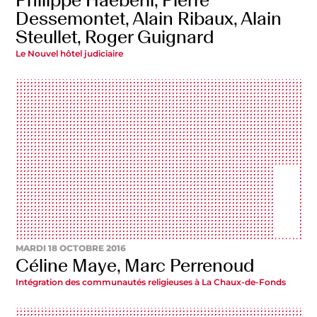
Philippe Haeberli, Pierre
Dessemontet, Alain Ribaux, Alain
Steullet, Roger Guignard
Le Nouvel hôtel judiciaire
MARDI 18 OCTOBRE 2016
Céline Maye, Marc Perrenoud
Intégration des communautés religieuses à La Chaux-de-Fonds