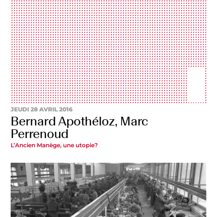
JEUDI 28 AVRIL 2016
Bernard Apothéloz, Marc
Perrenoud
L’Ancien Manège, une utopie?