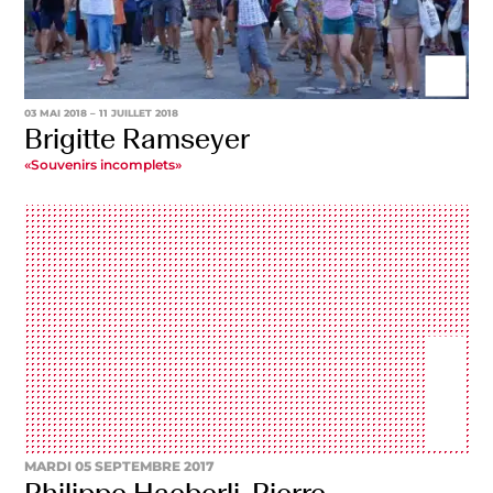
03 MAI 2018
– 11 JUILLET 2018
Brigitte Ramseyer
«Souvenirs incomplets»
MARDI 05 SEPTEMBRE 2017