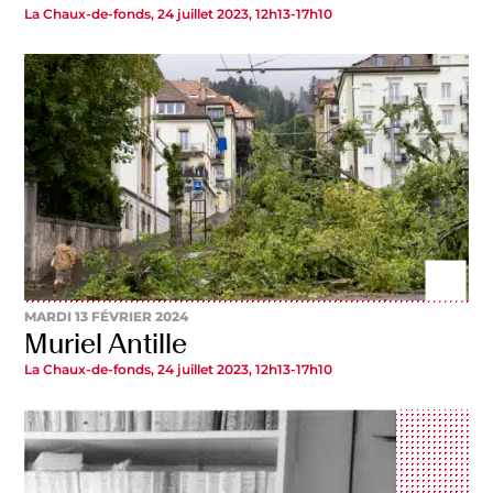
La Chaux-de-fonds, 24 juillet 2023, 12h13-17h10
MARDI 13 FÉVRIER 2024
Muriel Antille
La Chaux-de-fonds, 24 juillet 2023, 12h13-17h10