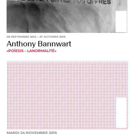
08 SEPTEMBRE 2016
– 27 OCTOBRE 2016
Anthony Bannwart
«POÏESIS – LANORMALITÉ»
MARDI 24 NOVEMBRE 2015