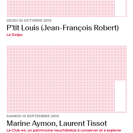
JEUDI 22 OCTOBRE 2015
P’tit Louis (Jean-François Robert)
Le Dolpo
SAMEDI 12 SEPTEMBRE 2015
Marine Aymon, Laurent Tissot
Le Club 44, un patrimoine neuchâtelois à conserver et à explorer