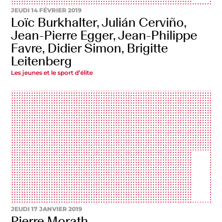
JEUDI 14 FÉVRIER 2019
Loïc Burkhalter, Julián Cerviño,
Jean-Pierre Egger, Jean-Philippe
Favre, Didier Simon, Brigitte
Leitenberg
Les jeunes et le sport d’élite
JEUDI 17 JANVIER 2019
Pierre Morath