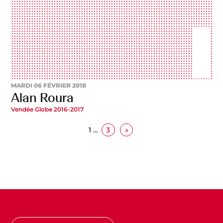
MARDI 06 FÉVRIER 2018
Alan Roura
Vendée Globe 2016-2017
1
…
3
»