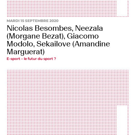
MARDI 15 SEPTEMBRE 2020
Nicolas Besombes, Neezala
(Morgane Bezat), Giacomo
Modolo, Sekailove (Amandine
Marguerat)
E-sport – le futur du sport ?