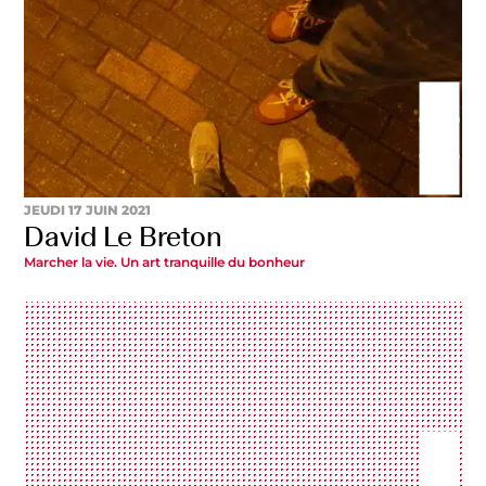
JEUDI 17 JUIN 2021
David Le Breton
Marcher la vie. Un art tranquille du bonheur