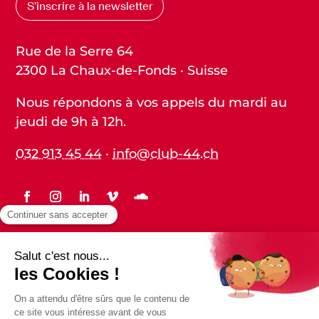
S’inscrire à la newsletter
Rue de la Serre 64
2300 La Chaux-de-Fonds · Suisse
Nous répondons à vos appels du mardi au
jeudi de 9h à 12h.
032 913 45 44
·
info@club-44.ch
Statuts
Protection des données