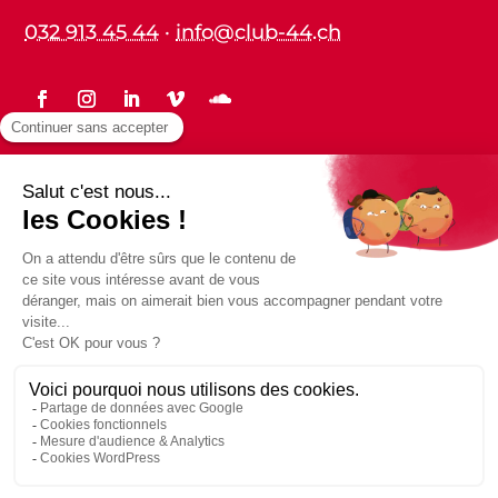
032 913 45 44
·
info@club-44.ch
Statuts
Protection des données