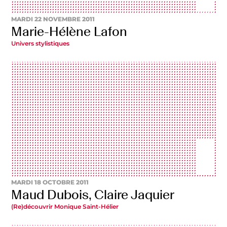
MARDI 22 NOVEMBRE 2011
Marie-Hélène Lafon
Univers stylistiques
MARDI 18 OCTOBRE 2011
Maud Dubois, Claire Jaquier
(Re)découvrir Monique Saint-Hélier