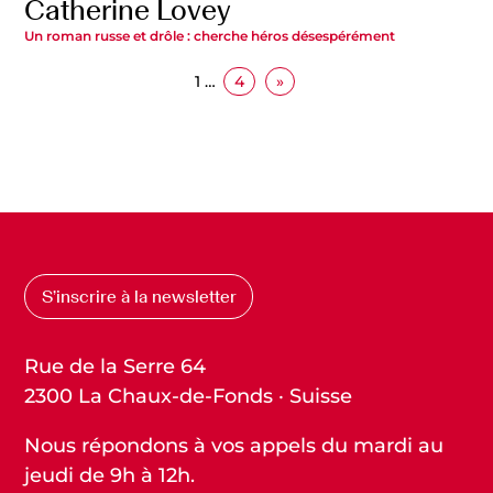
Catherine Lovey
Un roman russe et drôle : cherche héros désespérément
1
…
4
»
S’inscrire à la newsletter
Rue de la Serre 64
2300 La Chaux-de-Fonds · Suisse
Nous répondons à vos appels du mardi au
jeudi de 9h à 12h.