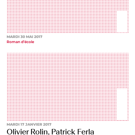
MARDI 30 MAI 2017
Roman d’école
MARDI 17 JANVIER 2017
Olivier Rolin, Patrick Ferla