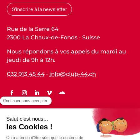
S’inscrire à la newsletter
Rue de la Serre 64
2300 La Chaux-de-Fonds · Suisse
Nous répondons à vos appels du mardi au
jeudi de 9h à 12h.
032 913 45 44
·
info@club-44.ch
Statuts
Protection des données