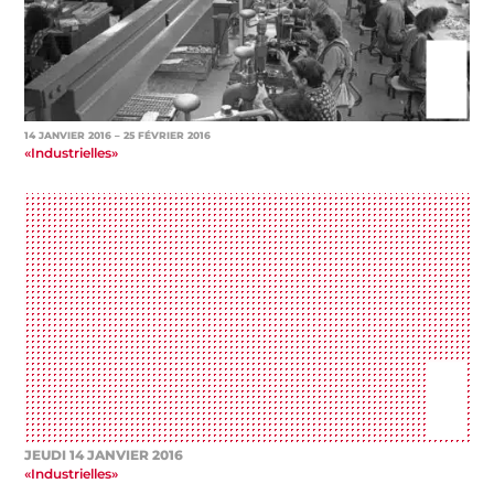
14 JANVIER 2016
– 25 FÉVRIER 2016
«Industrielles»
JEUDI 14 JANVIER 2016
«Industrielles»