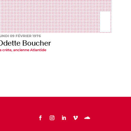
UNDI 09 FÉVRIER 1976
Odette Boucher
a crète, ancienne Atlantide