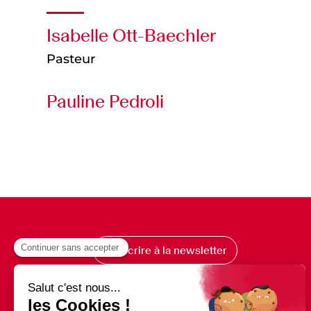
Isabelle Ott-Baechler
Pasteur
Pauline Pedroli
S’inscrire à la newsletter