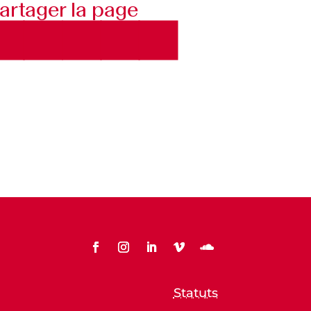
artager la page
Statuts