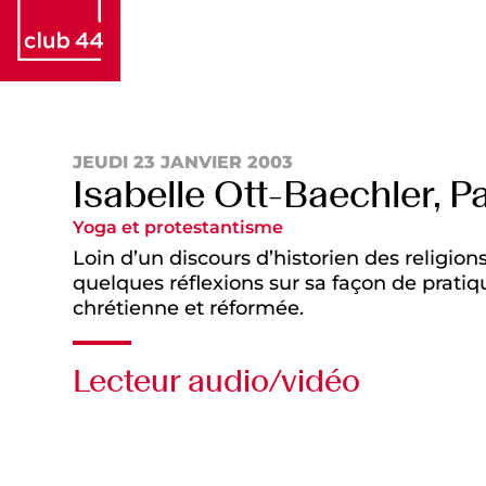
JEUDI 23 JANVIER 2003
Isabelle Ott-Baechler, Pa
Yoga et protestantisme
Loin d’un discours d’historien des religion
quelques réflexions sur sa façon de pratiqu
chrétienne et réformée.
Lecteur audio/vidéo
Audio