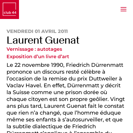
VENDREDI 01 AVRIL 2011
Laurent Guenat
Vernissage : autotages
Exposition d’un livre d’art
Le 22 novembre 1990, Friedrich Dürrenmatt
prononce un discours resté célèbre à
l’occasion de la remise du prix Duttweiler à
Vaclav Havel. En effet, Dürrenmatt y décrit
la Suisse comme une prison dorée où
chaque citoyen est son propre geôlier. Vingt
ans plus tard, Laurent Guenat fait le constat
que rien n’a changé, que l’homme éduque
même ses enfants à s’autosurveiller, et que
la subtile dialectique de Friedrich