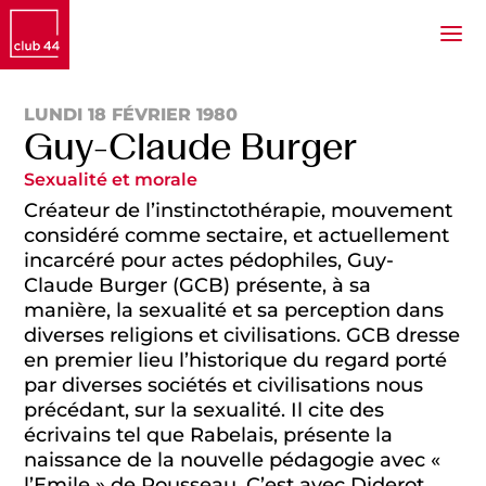
LUNDI 18 FÉVRIER 1980
Guy-Claude Burger
Sexualité et morale
Créateur de l’instinctothérapie, mouvement
considéré comme sectaire, et actuellement
incarcéré pour actes pédophiles, Guy-
Claude Burger (GCB) présente, à sa
manière, la sexualité et sa perception dans
diverses religions et civilisations. GCB dresse
en premier lieu l’historique du regard porté
par diverses sociétés et civilisations nous
précédant, sur la sexualité. Il cite des
écrivains tel que Rabelais, présente la
naissance de la nouvelle pédagogie avec «
l’Emile » de Rousseau. C’est avec Diderot