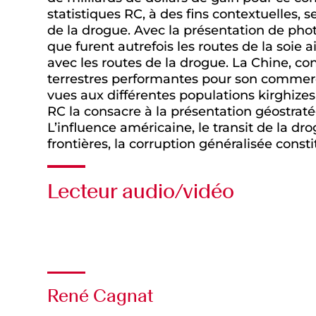
statistiques RC, à des fins contextuelles,
de la drogue. Avec la présentation de phot
que furent autrefois les routes de la soie a
avec les routes de la drogue. La Chine, co
terrestres performantes pour son commerc
vues aux différentes populations kirghizes
RC la consacre à la présentation géostraté
L’influence américaine, le transit de la dro
frontières, la corruption généralisée con
Lecteur audio/vidéo
Audio
René Cagnat