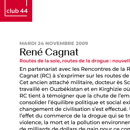
MARDI 24 NOVEMBRE 2009
René Cagnat
Routes de la soie, routes de la drogue : nouvell
En partenariat avec les Rencontres de la R
Cagnat (RC) à s’exprimer sur les routes de
Cet ancien attaché militaire, docteur ès 
travaillé en Ouzbékistan et en Kirghizie où
RC tient à témoigner que la chute de l’em
consolider l’équilibre politique et social e
changement de civilisation s’est effectué
l’effet du commerce de la drogue qui se t
violence, la mort et la pollution environne
de milliards de dollars de gain pour ce co