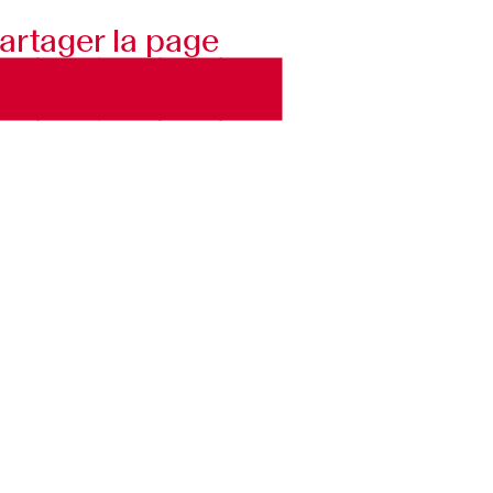
artager la page