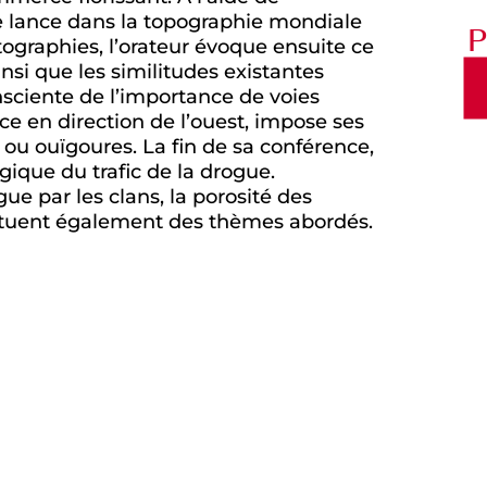
 se lance dans la topographie mondiale
P
ographies, l’orateur évoque ensuite ce
insi que les similitudes existantes
nsciente de l’importance de voies
e en direction de l’ouest, impose ses
 ou ouïgoures. La fin de sa conférence,
gique du trafic de la drogue.
gue par les clans, la porosité des
stituent également des thèmes abordés.