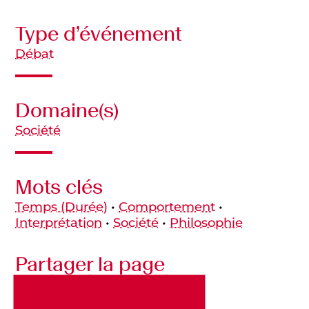
Type d’événement
Débat
Domaine(s)
Société
Mots clés
Temps (durée)
•
Comportement
•
Interprétation
•
Société
•
Philosophie
Partager la page