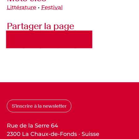
Littérature
•
Festival
Partager la page
S’inscrire à la newsletter
Rue de la Serre 64
2300 La Chaux-de-Fonds · Suisse