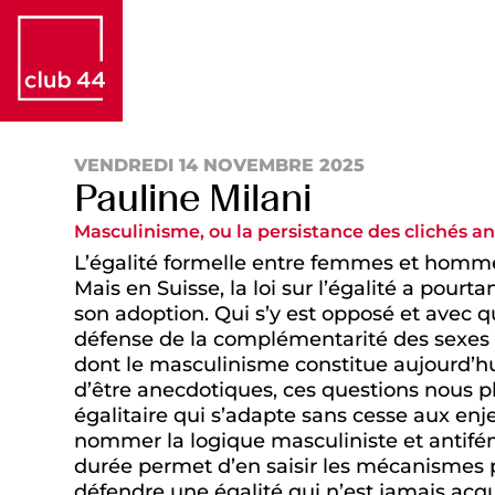
VENDREDI 14 NOVEMBRE 2025
Pauline Milani
Masculinisme, ou la persistance des clichés an
L’égalité formelle entre femmes et hommes
Mais en Suisse, la loi sur l’égalité a pou
son adoption. Qui s’y est opposé et avec
défense de la complémentarité des sexes a-t
dont le masculinisme constitue aujourd’hu
d’être anecdotiques, ces questions nous p
égalitaire qui s’adapte sans cesse aux e
nommer la logique masculiniste et antifém
durée permet d’en saisir les mécanismes 
défendre une égalité qui n’est jamais acqu