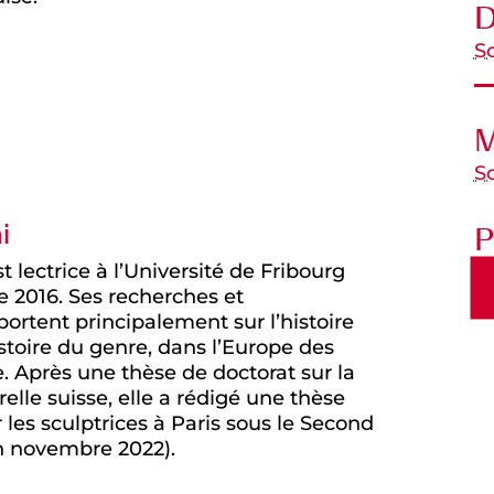
D
S
M
S
i
P
t lectrice à l’Université de Fribourg
 2016. Ses recherches et
rtent principalement sur l’histoire
stoire du genre, dans l’Europe des
e. Après une thèse de doctorat sur la
elle suisse, elle a rédigé une thèse
r les sculptrices à Paris sous le Second
n novembre 2022).