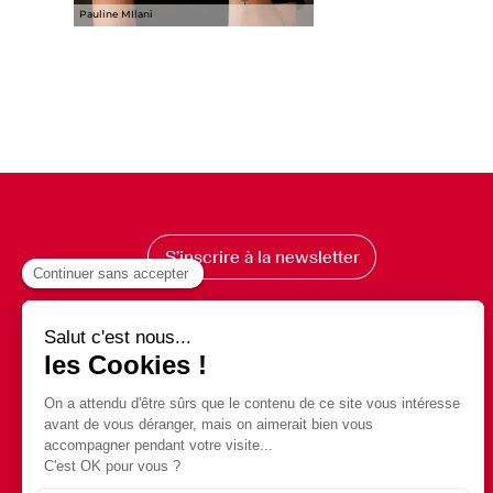
Pauline MIlani
S’inscrire à la newsletter