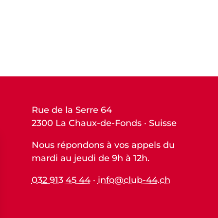
Rue de la Serre 64
2300 La Chaux-de-Fonds · Suisse
Nous répondons à vos appels du
mardi au jeudi de 9h à 12h.
032 913 45 44
·
info@club-44.ch