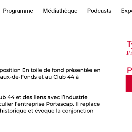
Programme
Médiathèque
Podcasts
Exp
T
P
P
position En toile de fond présentée en
Chaux-de-Fonds et au Club 44 à
 44 et des liens avec l’industrie
lier l’entreprise Portescap. Il replace
historique et évoque la conjonction