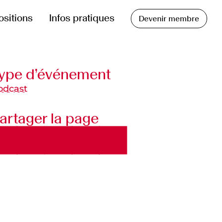
ositions
Infos pratiques
Devenir membre
ype d’événement
odcast
artager la page