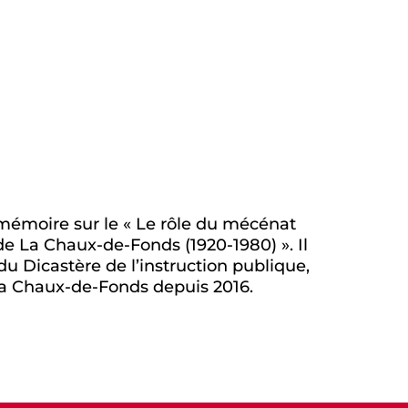
 mémoire sur le « Le rôle du mécénat
e La Chaux-de-Fonds (1920-1980) ». Il
u Dicastère de l’instruction publique,
e La Chaux-de-Fonds depuis 2016.