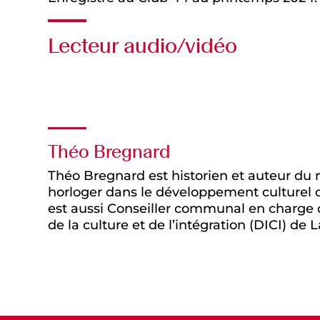
Lecteur audio/vidéo
Audio
Théo Bregnard
Théo Bregnard est historien et auteur du
horloger dans le développement culturel d
est aussi Conseiller communal en charge d
de la culture et de l’intégration (DICI) d