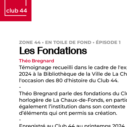
ZONE 44 • EN TOILE DE FOND • ÉPISODE 1
Les Fondations
Théo Bregnard
Témoignage recueilli dans le cadre de l'ex
2024 à la Bibliothèque de la Ville de La 
l'occasion des 80 d'histoire du Club 44.
-
Théo Bregnard parle des fondations du Club
horlogère de La Chaux-de-Fonds, en particu
également l’institution dans son contexte 
d’éléments qui ont permis sa création.
-
Enregistré au Club 44 au printemps 2024.