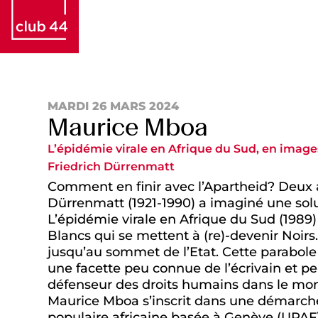
MARDI 26 MARS 2024
Maurice Mboa
L’épidémie virale en Afrique du Sud, en image
Friedrich Dürrenmatt
Comment en finir avec l’Apartheid? Deux a
Dürrenmatt (1921-1990) a imaginé une solut
L’épidémie virale en Afrique du Sud (1989
Blancs qui se mettent à (re)-devenir Noirs.
jusqu’au sommet de l’Etat. Cette parabole
une facette peu connue de l’écrivain et pei
défenseur des droits humains dans le mond
Maurice Mboa s’inscrit dans une démarche
populaire africaine basée à Genève (UPAF)