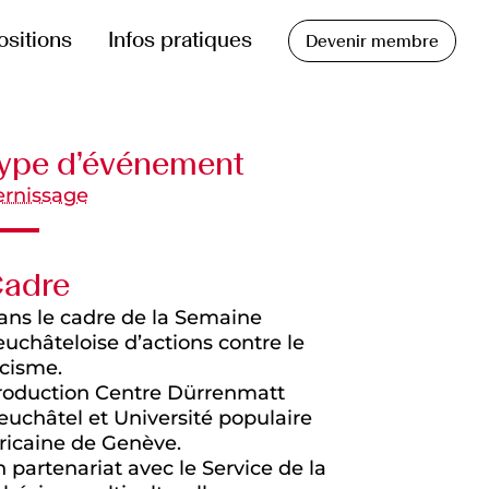
ositions
Infos pratiques
Devenir membre
ype d’événement
ernissage
adre
ans le cadre de la Semaine
uchâteloise d’actions contre le
acisme.
roduction Centre Dürrenmatt
euchâtel et Université populaire
fricaine de Genève.
 partenariat avec le Service de la