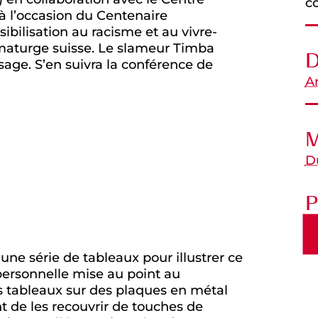
co
 à l’occasion du Centenaire
ibilisation au racisme et au vivre-
amaturge suisse. Le slameur Timba
D
sage. S’en suivra la conférence de
Ar
M
D
P
 une série de tableaux pour illustrer ce
 personnelle mise au point au
es tableaux sur des plaques en métal
ant de les recouvrir de touches de