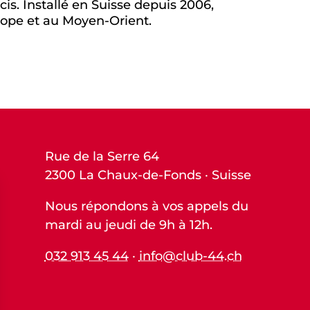
is. Installé en Suisse depuis 2006,
rope et au Moyen-Orient.
Rue de la Serre 64
2300 La Chaux-de-Fonds · Suisse
Nous répondons à vos appels du
mardi au jeudi de 9h à 12h.
032 913 45 44
·
info@club-44.ch