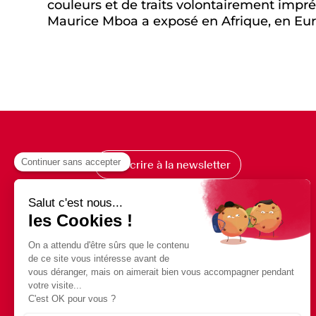
couleurs et de traits volontairement impréc
Maurice Mboa a exposé en Afrique, en Eu
S’inscrire à la newsletter