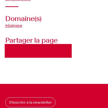
Domaine(s)
Histoire
Partager la page
S’inscrire à la newsletter