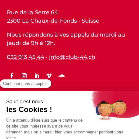
Rue de la Serre 64
2300 La Chaux-de-Fonds · Suisse
Nous répondons à vos appels du mardi au
jeudi de 9h à 12h.
032 913 45 44
·
info@club-44.ch
Statuts
Protection des données