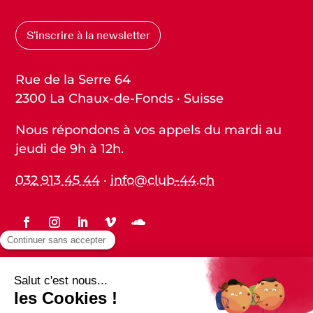
S’inscrire à la newsletter
Rue de la Serre 64
2300 La Chaux-de-Fonds · Suisse
Nous répondons à vos appels du mardi au
jeudi de 9h à 12h.
032 913 45 44
·
info@club-44.ch
Statuts
Protection des données