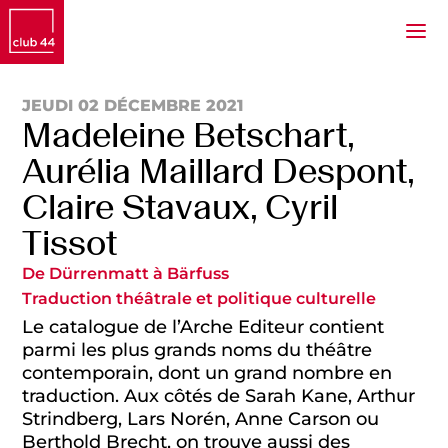
JEUDI 02 DÉCEMBRE 2021
Madeleine Betschart,
Aurélia Maillard Despont,
Claire Stavaux, Cyril
Tissot
De Dürrenmatt à Bärfuss
Traduction théâtrale et politique culturelle
Le catalogue de l’Arche Editeur contient
parmi les plus grands noms du théâtre
contemporain, dont un grand nombre en
traduction. Aux côtés de Sarah Kane, Arthur
Strindberg, Lars Norén, Anne Carson ou
Berthold Brecht, on trouve aussi des