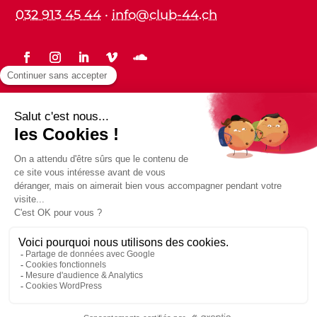
032 913 45 44
·
info@club-44.ch
Statuts
Protection des données