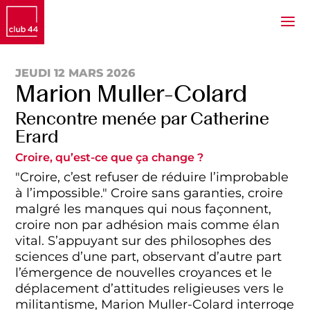
JEUDI 12 MARS 2026
Marion Muller-Colard
Rencontre menée par Catherine
Erard
Croire, qu’est-ce que ça change ?
"Croire, c’est refuser de réduire l’improbable
à l’impossible." C
roire sans garanties, croire
malgré les manques qui nous façonnent,
croire non par adhésion mais comme élan
vital. S’appuyant sur des philosophes des
sciences d’une part, observant d’autre part
l’émergence de nouvelles croyances et le
déplacement d’attitudes religieuses vers le
militantisme, Marion Muller-Colard interroge