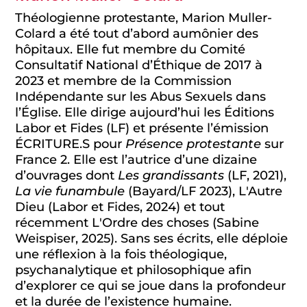
Théologienne protestante, Marion Muller-
Colard a été tout d’abord aumônier des
hôpitaux. Elle fut membre du Comité
Consultatif National d’Éthique de 2017 à
2023 et membre de la Commission
Indépendante sur les Abus Sexuels dans
l’Église. Elle dirige aujourd’hui les Éditions
Labor et Fides (LF) et présente l’émission
ÉCRITURE.S pour
Présence protestante
sur
France 2. Elle est l’autrice d’une dizaine
d’ouvrages dont
Les grandissants
(LF, 2021),
La vie funambule
(Bayard/LF 2023), L'Autre
Dieu (Labor et Fides, 2024) et tout
récemment L'Ordre des choses (Sabine
Weispiser, 2025). Sans ses écrits, elle déploie
une réflexion à la fois théologique,
psychanalytique et philosophique afin
d’explorer ce qui se joue dans la profondeur
et la durée de l’existence humaine.