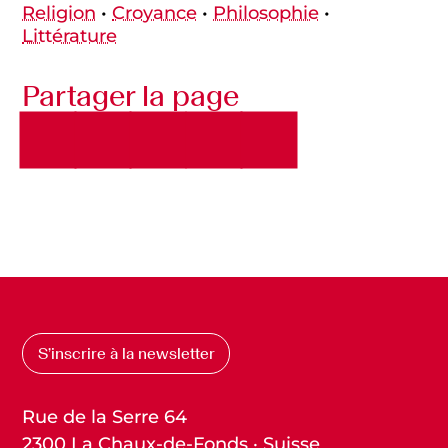
Religion
•
Croyance
•
Philosophie
•
Littérature
Partager la page
S’inscrire à la newsletter
Rue de la Serre 64
2300 La Chaux-de-Fonds · Suisse