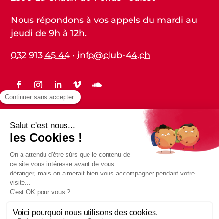
Nous répondons à vos appels du mardi au
jeudi de 9h à 12h.
032 913 45 44
·
info@club-44.ch
Statuts
Protection des données