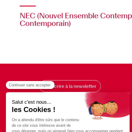
NEC (Nouvel Ensemble Contemp
Contemporain)
S’inscrire à la newsletter