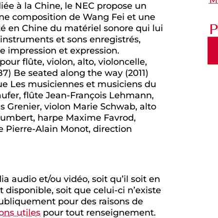
diée à la Chine, le NEC propose un
 une composition de Wang Fei et une
P
té en Chine du matériel sonore qui lui
instruments et sons enregistrés,
tre impression et expression.
 flûte, violon, alto, violoncelle,
87) Be seated along the way (2011)
ique Les musiciennes et musiciens du
ufer, flûte Jean-François Lehmann,
s Grenier, violon Marie Schwab, alto
ehumbert, harpe Maxime Favrod,
e Pierre-Alain Monot, direction
 audio et/ou vidéo, soit qu’il soit en
disponible, soit que celui-ci n’existe
e publiquement pour des raisons de
ns utiles
pour tout renseignement.