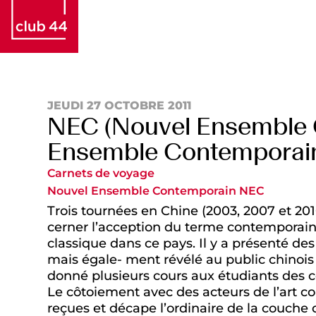
JEUDI 27 OCTOBRE 2011
NEC (Nouvel Ensemble 
Ensemble Contemporai
Carnets de voyage
Nouvel Ensemble Contemporain NEC
Trois tournées en Chine (2003, 2007 et 2
cerner l’acception du terme contemporain
classique dans ce pays. Il y a présenté d
mais égale- ment révélé au public chinoi
donné plusieurs cours aux étudiants des
Le côtoiement avec des acteurs de l’art co
reçues et décape l’ordinaire de la couche