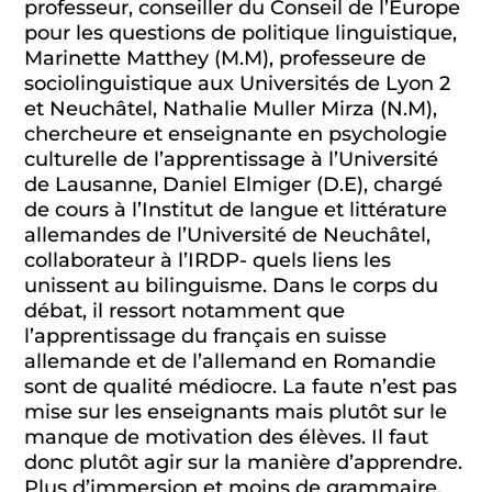
professeur, conseiller du Conseil de l’Europe
pour les questions de politique linguistique,
Marinette Matthey (M.M), professeure de
sociolinguistique aux Universités de Lyon 2
et Neuchâtel, Nathalie Muller Mirza (N.M),
chercheure et enseignante en psychologie
culturelle de l’apprentissage à l’Université
de Lausanne, Daniel Elmiger (D.E), chargé
de cours à l’Institut de langue et littérature
allemandes de l’Université de Neuchâtel,
collaborateur à l’IRDP- quels liens les
unissent au bilinguisme. Dans le corps du
débat, il ressort notamment que
l’apprentissage du français en suisse
allemande et de l’allemand en Romandie
sont de qualité médiocre. La faute n’est pas
mise sur les enseignants mais plutôt sur le
manque de motivation des élèves. Il faut
donc plutôt agir sur la manière d’apprendre.
Plus d’immersion et moins de grammaire.