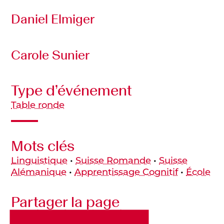
Daniel Elmiger
Carole Sunier
Type d’événement
Table ronde
Mots clés
Linguistique
•
Suisse Romande
•
Suisse
Alémanique
•
Apprentissage Cognitif
•
École
Partager la page