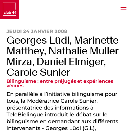
JEUDI 24 JANVIER 2008
Georges Lüdi, Marinette
Matthey, Nathalie Muller
Mirza, Daniel Elmiger,
Carole Sunier
Bilinguisme : entre préjugés et expériences
vécues
En parallèle à l’initiative bilinguisme pour
tous, la Modératrice Carole Sunier,
présentatrice des informations à
TeleBielingue introduit le débat sur le
bilinguisme en demandant aux différents
intervenants - Georges Lüdi (G.L),