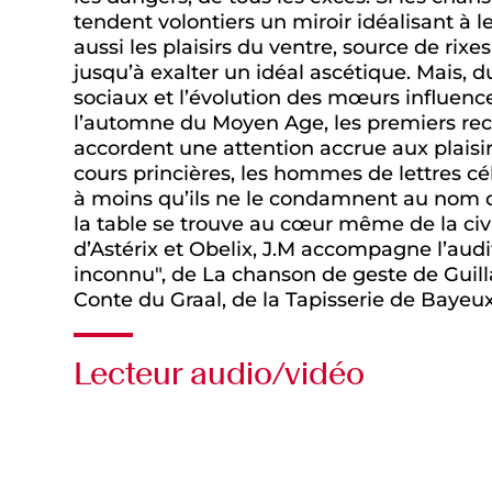
tendent volontiers un miroir idéalisant à l
aussi les plaisirs du ventre, source de rixe
jusqu’à exalter un idéal ascétique. Mais, 
sociaux et l’évolution des mœurs influence
l’automne du Moyen Age, les premiers recue
accordent une attention accrue aux plaisirs
cours princières, les hommes de lettres cé
à moins qu’ils ne le condamnent au nom 
la table se trouve au cœur même de la civ
d’Astérix et Obelix, J.M accompagne l’aud
inconnu", de La chanson de geste de Guil
Conte du Graal, de la Tapisserie de Bayeux
Lecteur audio/vidéo
Audio