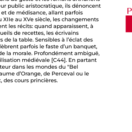
eur public aristocratique, ils dénoncent
P
s et de médisance, allant parfois
du XIIe au XVe siècle, les changements
nt les récits: quand apparaissent, à
ils de recettes, les écrivains
 de la table. Sensibles à l’éclat des
lèbrent parfois le faste d’un banquet,
de la morale. Profondément ambiguë,
ilisation médiévale [C44]. En partant
iteur dans les mondes du "Bel
laume d’Orange, de Perceval ou le
, des cours princières.