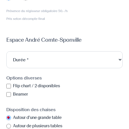
Présence du régisseur obligatoire 50.-/h
Prix selon décompte final
Espace André Comte-Sponville
Options diverses
Flip chart / 2 disponibles
Beamer
Disposition des chaises
Autour d’une grande table
Autour de plusieurs tables