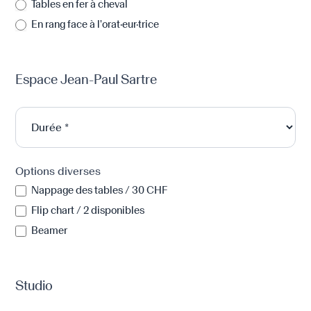
Tables en fer à cheval
En rang face à l’orat·eur·trice
Espace Jean-Paul Sartre
Options diverses
Nappage des tables / 30 CHF
Flip chart / 2 disponibles
Beamer
Studio