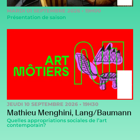
MARDI 01 SEPTEMBRE 2026 • 19H00
Présentation de saison
JEUDI 10 SEPTEMBRE 2026 • 19H30
Mathieu Menghini, Lang/Baumann
Quelles appropriations sociales de l’art
contemporain?